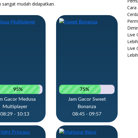
Pemu
n sangat mudah didapatkan.
Cara 
Cerd
Perma
Dimi
Live 
Lebi
Live 
Lebi