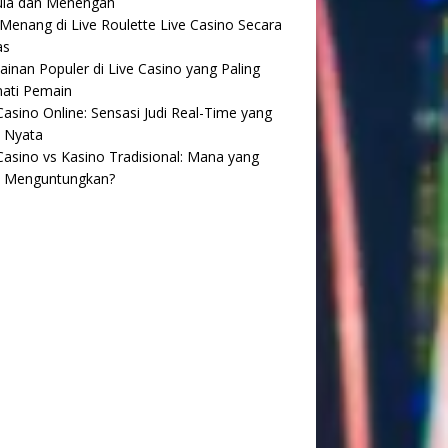
la dan Menengah
Menang di Live Roulette Live Casino Secara
as
inan Populer di Live Casino yang Paling
nati Pemain
Casino Online: Sensasi Judi Real-Time yang
h Nyata
Casino vs Kasino Tradisional: Mana yang
h Menguntungkan?