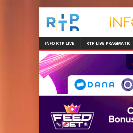
INFO RTP LIVE
RTP LIVE PRAGMATIC