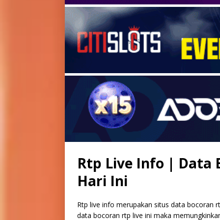
Rtp Live Info | Data
Hari Ini
Rtp live info merupakan situs data bocoran r
data bocoran rtp live ini maka memungkink