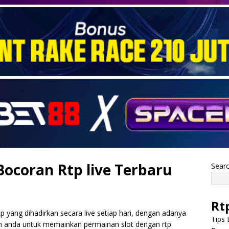
 Bocoran Rtp live Terbaru
Sear
Rt
tp yang dihadirkan secara live setiap hari, dengan adanya
Tips 
an anda untuk memainkan permainan slot dengan rtp