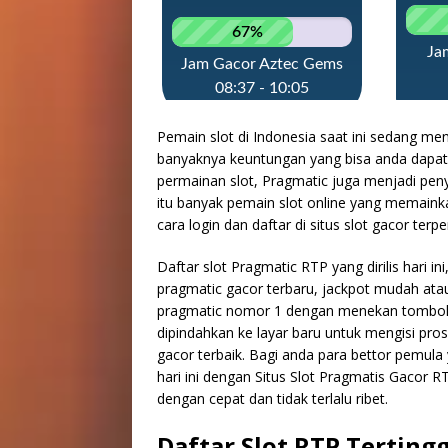
Pemain slot di Indonesia saat ini sedang me
banyaknya keuntungan yang bisa anda dapatkan
permainan slot, Pragmatic juga menjadi peny
itu banyak pemain slot online yang memainka
cara login dan daftar di situs slot gacor terpe
Daftar slot Pragmatic RTP yang dirilis hari in
pragmatic gacor terbaru, jackpot mudah atau 
pragmatic nomor 1 dengan menekan tombol ‘
dipindahkan ke layar baru untuk mengisi prose
gacor terbaik. Bagi anda para bettor pemul
hari ini dengan Situs Slot Pragmatis Gacor
dengan cepat dan tidak terlalu ribet.
Daftar Slot RTP Terting