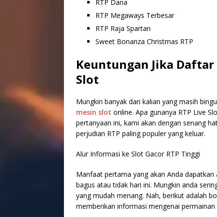
RTP Dana
RTP Megaways Terbesar
RTP Raja Spartan
Sweet Bonanza Christmas RTP
Keuntungan Jika Daftar 
Slot
Mungkin banyak dari kalian yang masih bingun
mesin slot
online. Apa gunanya RTP Live Slot
pertanyaan ini, kami akan dengan senang h
perjudian RTP paling populer yang keluar.
Alur Informasi ke Slot Gacor RTP Tinggi
Manfaat pertama yang akan Anda dapatkan 
bagus atau tidak hari ini. Mungkin anda ser
yang mudah menang. Nah, berikut adalah b
memberikan informasi mengenai permainan 