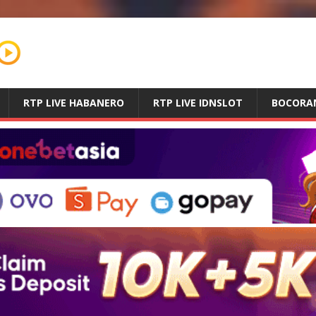
RTP LIVE HABANERO
RTP LIVE IDNSLOT
BOCORAN