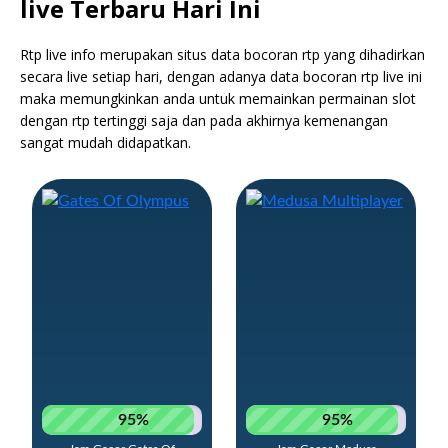
live Terbaru Hari Ini
Rtp live info merupakan situs data bocoran rtp yang dihadirkan
secara live setiap hari, dengan adanya data bocoran rtp live ini
maka memungkinkan anda untuk memainkan permainan slot
dengan rtp tertinggi saja dan pada akhirnya kemenangan
sangat mudah didapatkan.