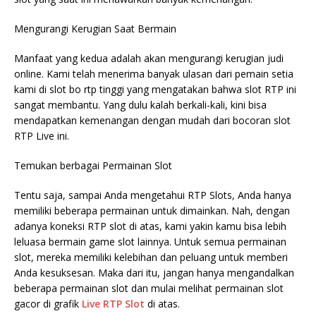
Mengurangi Kerugian Saat Bermain
Manfaat yang kedua adalah akan mengurangi kerugian judi
online. Kami telah menerima banyak ulasan dari pemain setia
kami di slot bo rtp tinggi yang mengatakan bahwa slot RTP ini
sangat membantu. Yang dulu kalah berkali-kali, kini bisa
mendapatkan kemenangan dengan mudah dari bocoran slot
RTP Live ini.
Temukan berbagai Permainan Slot
Tentu saja, sampai Anda mengetahui RTP Slots, Anda hanya
memiliki beberapa permainan untuk dimainkan. Nah, dengan
adanya koneksi RTP slot di atas, kami yakin kamu bisa lebih
leluasa bermain game slot lainnya. Untuk semua permainan
slot, mereka memiliki kelebihan dan peluang untuk memberi
Anda kesuksesan. Maka dari itu, jangan hanya mengandalkan
beberapa permainan slot dan mulai melihat permainan slot
gacor di grafik
Live RTP Slot
di atas.