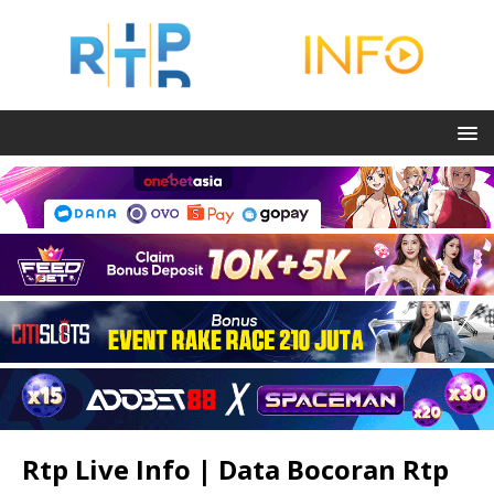
Rtp Live Info | Data Bocoran Rtp