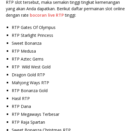
RTP slot tersebut, maka semakin tinggi tingkat kemenangan
yang akan Anda dapatkan. Berikut daftar permainan slot online
dengan rate
bocoran live RTP
tinggi:
RTP Gates Of Olympus
RTP Starlight Princess
Sweet Bonanza
RTP Medusa
RTP Aztec Gems
RTP Wild West Gold
Dragon Gold RTP
Mahjong Ways RTP
RTP Bonanza Gold
Hasil RTP
RTP Dana
RTP Megaways Terbesar
RTP Raja Spartan
Sweet Bonanza Christmas RTP