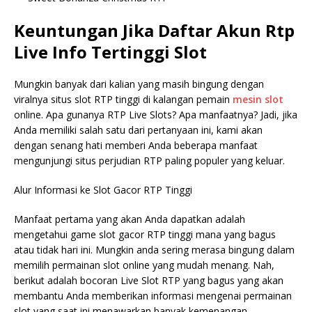
Keuntungan Jika Daftar Akun Rtp
Live Info Tertinggi Slot
Mungkin banyak dari kalian yang masih bingung dengan
viralnya situs slot RTP tinggi di kalangan pemain
mesin slot
online. Apa gunanya RTP Live Slots? Apa manfaatnya? Jadi, jika
Anda memiliki salah satu dari pertanyaan ini, kami akan
dengan senang hati memberi Anda beberapa manfaat
mengunjungi situs perjudian RTP paling populer yang keluar.
Alur Informasi ke Slot Gacor RTP Tinggi
Manfaat pertama yang akan Anda dapatkan adalah
mengetahui game slot gacor RTP tinggi mana yang bagus
atau tidak hari ini. Mungkin anda sering merasa bingung dalam
memilih permainan slot online yang mudah menang. Nah,
berikut adalah bocoran Live Slot RTP yang bagus yang akan
membantu Anda memberikan informasi mengenai permainan
slot yang saat ini menawarkan banyak kemenangan.