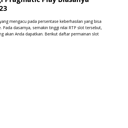
23
, yang mengacu pada persentase keberhasilan yang bisa
Pada dasarnya, semakin tinggi nilai RTP slot tersebut,
g akan Anda dapatkan. Berikut daftar permainan slot