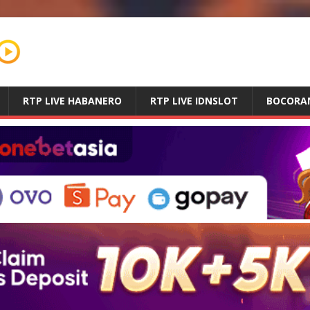
RTP LIVE HABANERO
RTP LIVE IDNSLOT
BOCORAN