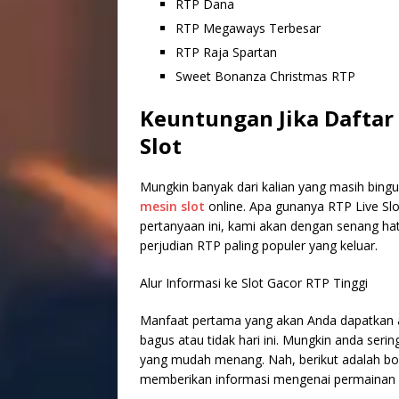
RTP Dana
RTP Megaways Terbesar
RTP Raja Spartan
Sweet Bonanza Christmas RTP
Keuntungan Jika Daftar 
Slot
Mungkin banyak dari kalian yang masih bingun
mesin slot
online. Apa gunanya RTP Live Slot
pertanyaan ini, kami akan dengan senang h
perjudian RTP paling populer yang keluar.
Alur Informasi ke Slot Gacor RTP Tinggi
Manfaat pertama yang akan Anda dapatkan 
bagus atau tidak hari ini. Mungkin anda ser
yang mudah menang. Nah, berikut adalah b
memberikan informasi mengenai permainan 