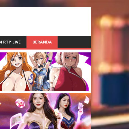
 RTP LIVE
BERANDA