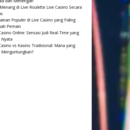
la dan Menengah
Menang di Live Roulette Live Casino Secara
as
inan Populer di Live Casino yang Paling
nati Pemain
Casino Online: Sensasi Judi Real-Time yang
h Nyata
Casino vs Kasino Tradisional: Mana yang
h Menguntungkan?