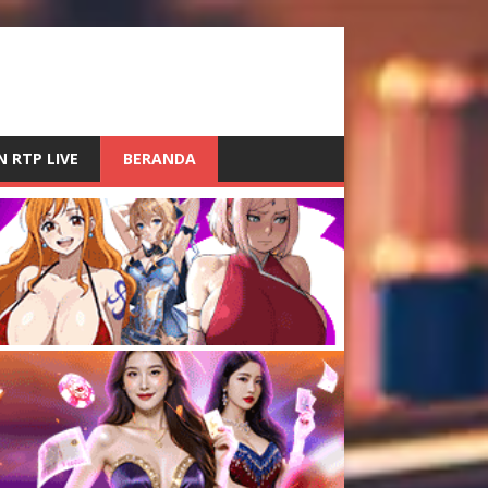
 RTP LIVE
BERANDA