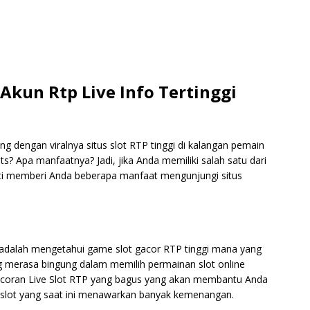
Akun Rtp Live Info Tertinggi
g dengan viralnya situs slot RTP tinggi di kalangan pemain
s? Apa manfaatnya? Jadi, jika Anda memiliki salah satu dari
ati memberi Anda beberapa manfaat mengunjungi situs
adalah mengetahui game slot gacor RTP tinggi mana yang
ing merasa bingung dalam memilih permainan slot online
ocoran Live Slot RTP yang bagus yang akan membantu Anda
slot yang saat ini menawarkan banyak kemenangan.