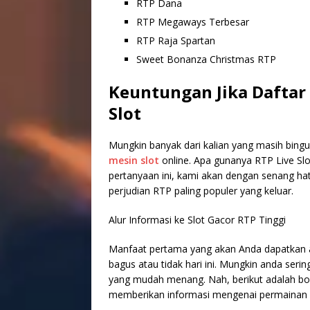
RTP Dana
RTP Megaways Terbesar
RTP Raja Spartan
Sweet Bonanza Christmas RTP
Keuntungan Jika Daftar 
Slot
Mungkin banyak dari kalian yang masih bingun
mesin slot
online. Apa gunanya RTP Live Slot
pertanyaan ini, kami akan dengan senang h
perjudian RTP paling populer yang keluar.
Alur Informasi ke Slot Gacor RTP Tinggi
Manfaat pertama yang akan Anda dapatkan 
bagus atau tidak hari ini. Mungkin anda ser
yang mudah menang. Nah, berikut adalah b
memberikan informasi mengenai permainan 