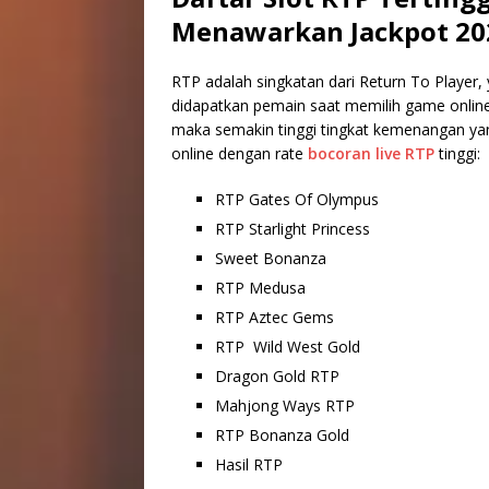
Menawarkan Jackpot 20
RTP adalah singkatan dari Return To Player
didapatkan pemain saat memilih game online. 
maka semakin tinggi tingkat kemenangan yan
online dengan rate
bocoran live RTP
tinggi:
RTP Gates Of Olympus
RTP Starlight Princess
Sweet Bonanza
RTP Medusa
RTP Aztec Gems
RTP Wild West Gold
Dragon Gold RTP
Mahjong Ways RTP
RTP Bonanza Gold
Hasil RTP