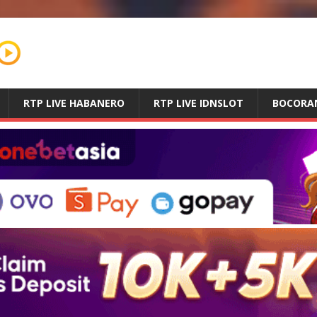
RTP LIVE HABANERO
RTP LIVE IDNSLOT
BOCORAN