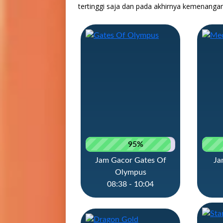
tertinggi saja dan pada akhirnya kemenanga