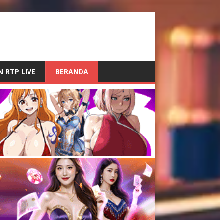
 RTP LIVE
BERANDA