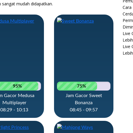
Pemu
n sangat mudah didapatkan.
Cara 
Cerd
Perma
Dimi
Live 
Lebi
Live 
Lebi