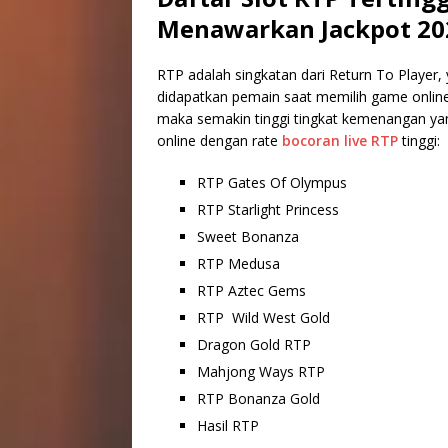
Menawarkan Jackpot 20
RTP adalah singkatan dari Return To Player
didapatkan pemain saat memilih game online. 
maka semakin tinggi tingkat kemenangan yan
online dengan rate
bocoran live RTP
tinggi:
RTP Gates Of Olympus
RTP Starlight Princess
Sweet Bonanza
RTP Medusa
RTP Aztec Gems
RTP Wild West Gold
Dragon Gold RTP
Mahjong Ways RTP
RTP Bonanza Gold
Hasil RTP