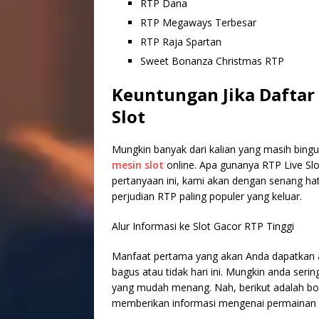
RTP Dana
RTP Megaways Terbesar
RTP Raja Spartan
Sweet Bonanza Christmas RTP
Keuntungan Jika Daftar 
Slot
Mungkin banyak dari kalian yang masih bingun
mesin slot
online. Apa gunanya RTP Live Slot
pertanyaan ini, kami akan dengan senang h
perjudian RTP paling populer yang keluar.
Alur Informasi ke Slot Gacor RTP Tinggi
Manfaat pertama yang akan Anda dapatkan 
bagus atau tidak hari ini. Mungkin anda ser
yang mudah menang. Nah, berikut adalah b
memberikan informasi mengenai permainan 