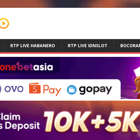
RTP LIVE HABANERO
RTP LIVE IDNSLOT
BOCORAN