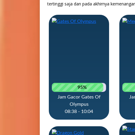
tertinggi saja dan pada akhirnya kemenanga