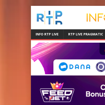
INFO RTP LIVE
RTP LIVE PRAGMATIC