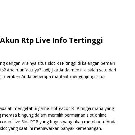
Akun Rtp Live Info Tertinggi
g dengan viralnya situs slot RTP tinggi di kalangan pemain
s? Apa manfaatnya? Jadi, jika Anda memiliki salah satu dari
ati memberi Anda beberapa manfaat mengunjungi situs
adalah mengetahui game slot gacor RTP tinggi mana yang
ing merasa bingung dalam memilih permainan slot online
ocoran Live Slot RTP yang bagus yang akan membantu Anda
slot yang saat ini menawarkan banyak kemenangan.