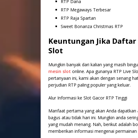
RTP Dana
RTP Megaways Terbesar
RTP Raja Spartan
Sweet Bonanza Christmas RTP
Keuntungan Jika Daftar 
Slot
Mungkin banyak dari kalian yang masih bingun
mesin slot
online. Apa gunanya RTP Live Slot
pertanyaan ini, kami akan dengan senang h
perjudian RTP paling populer yang keluar.
Alur Informasi ke Slot Gacor RTP Tinggi
Manfaat pertama yang akan Anda dapatkan 
bagus atau tidak hari ini. Mungkin anda ser
yang mudah menang. Nah, berikut adalah b
memberikan informasi mengenai permainan 