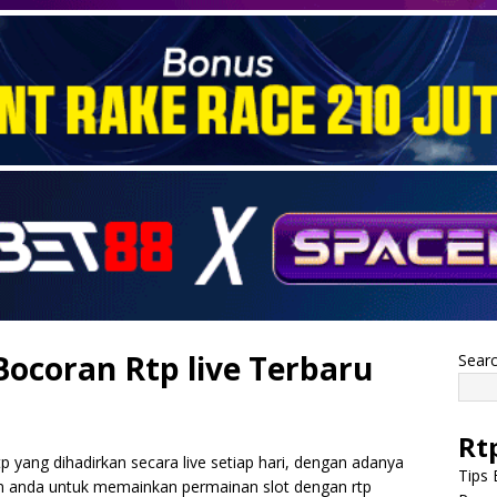
 Bocoran Rtp live Terbaru
Sear
Rt
tp yang dihadirkan secara live setiap hari, dengan adanya
Tips 
an anda untuk memainkan permainan slot dengan rtp