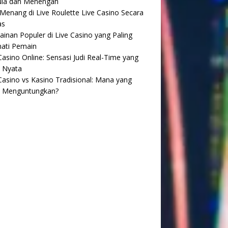
la dan Menengah
Menang di Live Roulette Live Casino Secara
as
inan Populer di Live Casino yang Paling
nati Pemain
Casino Online: Sensasi Judi Real-Time yang
h Nyata
Casino vs Kasino Tradisional: Mana yang
h Menguntungkan?