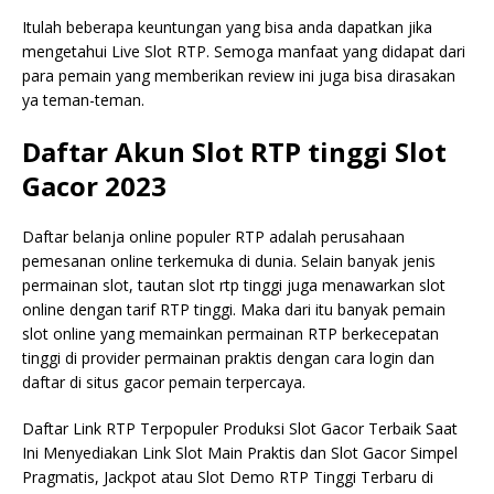
Itulah beberapa keuntungan yang bisa anda dapatkan jika
mengetahui Live Slot RTP. Semoga manfaat yang didapat dari
para pemain yang memberikan review ini juga bisa dirasakan
ya teman-teman.
Daftar Akun Slot RTP tinggi Slot
Gacor 2023
Daftar belanja online populer RTP adalah perusahaan
pemesanan online terkemuka di dunia. Selain banyak jenis
permainan slot, tautan slot rtp tinggi juga menawarkan slot
online dengan tarif RTP tinggi. Maka dari itu banyak pemain
slot online yang memainkan permainan RTP berkecepatan
tinggi di provider permainan praktis dengan cara login dan
daftar di situs gacor pemain terpercaya.
Daftar Link RTP Terpopuler Produksi Slot Gacor Terbaik Saat
Ini Menyediakan Link Slot Main Praktis dan Slot Gacor Simpel
Pragmatis, Jackpot atau Slot Demo RTP Tinggi Terbaru di