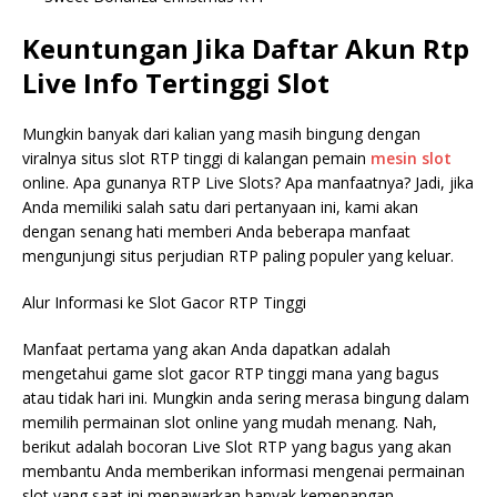
Keuntungan Jika Daftar Akun Rtp
Live Info Tertinggi Slot
Mungkin banyak dari kalian yang masih bingung dengan
viralnya situs slot RTP tinggi di kalangan pemain
mesin slot
online. Apa gunanya RTP Live Slots? Apa manfaatnya? Jadi, jika
Anda memiliki salah satu dari pertanyaan ini, kami akan
dengan senang hati memberi Anda beberapa manfaat
mengunjungi situs perjudian RTP paling populer yang keluar.
Alur Informasi ke Slot Gacor RTP Tinggi
Manfaat pertama yang akan Anda dapatkan adalah
mengetahui game slot gacor RTP tinggi mana yang bagus
atau tidak hari ini. Mungkin anda sering merasa bingung dalam
memilih permainan slot online yang mudah menang. Nah,
berikut adalah bocoran Live Slot RTP yang bagus yang akan
membantu Anda memberikan informasi mengenai permainan
slot yang saat ini menawarkan banyak kemenangan.