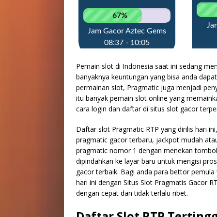
Pemain slot di Indonesia saat ini sedang me
banyaknya keuntungan yang bisa anda dapatkan
permainan slot, Pragmatic juga menjadi peny
itu banyak pemain slot online yang memainka
cara login dan daftar di situs slot gacor terpe
Daftar slot Pragmatic RTP yang dirilis hari in
pragmatic gacor terbaru, jackpot mudah atau 
pragmatic nomor 1 dengan menekan tombol ‘
dipindahkan ke layar baru untuk mengisi prose
gacor terbaik. Bagi anda para bettor pemul
hari ini dengan Situs Slot Pragmatis Gacor
dengan cepat dan tidak terlalu ribet.
Daftar Slot RTP Terting