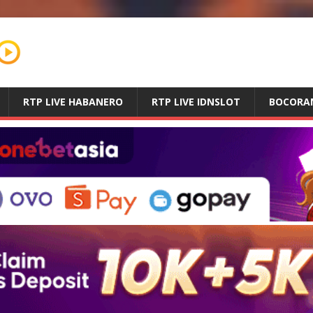
RTP LIVE HABANERO
RTP LIVE IDNSLOT
BOCORAN