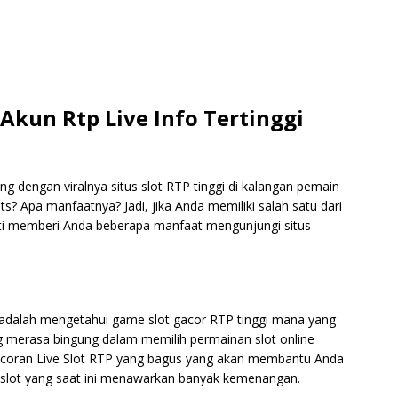
Akun Rtp Live Info Tertinggi
g dengan viralnya situs slot RTP tinggi di kalangan pemain
s? Apa manfaatnya? Jadi, jika Anda memiliki salah satu dari
ati memberi Anda beberapa manfaat mengunjungi situs
adalah mengetahui game slot gacor RTP tinggi mana yang
ing merasa bingung dalam memilih permainan slot online
ocoran Live Slot RTP yang bagus yang akan membantu Anda
slot yang saat ini menawarkan banyak kemenangan.