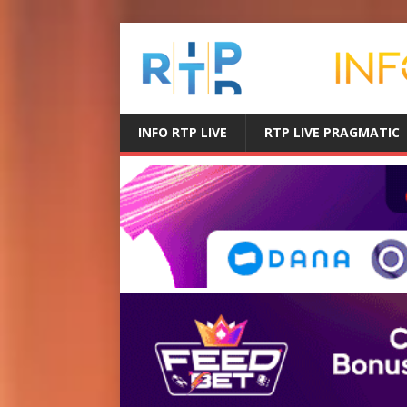
INFO RTP LIVE
RTP LIVE PRAGMATIC