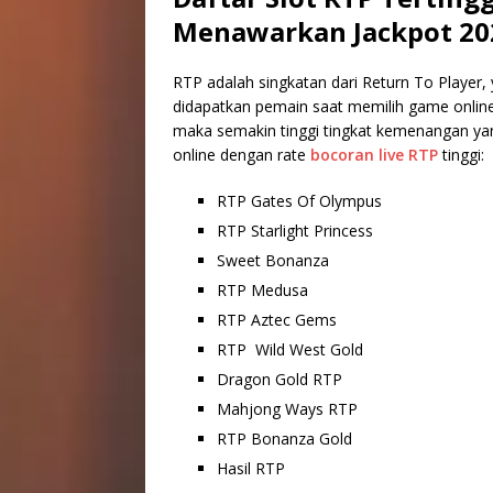
Menawarkan Jackpot 20
RTP adalah singkatan dari Return To Player
didapatkan pemain saat memilih game online. 
maka semakin tinggi tingkat kemenangan yan
online dengan rate
bocoran live RTP
tinggi:
RTP Gates Of Olympus
RTP Starlight Princess
Sweet Bonanza
RTP Medusa
RTP Aztec Gems
RTP Wild West Gold
Dragon Gold RTP
Mahjong Ways RTP
RTP Bonanza Gold
Hasil RTP