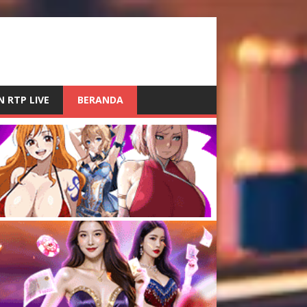
 RTP LIVE
BERANDA