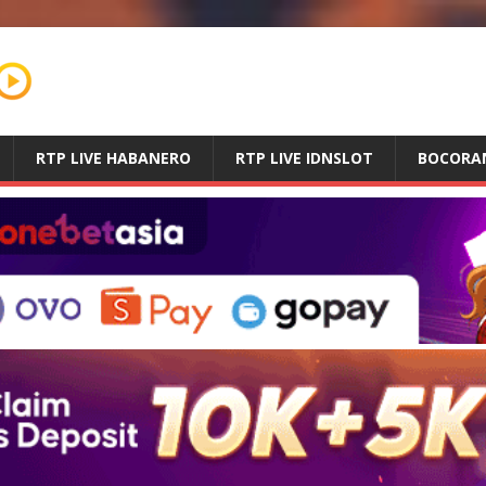
RTP LIVE HABANERO
RTP LIVE IDNSLOT
BOCORAN