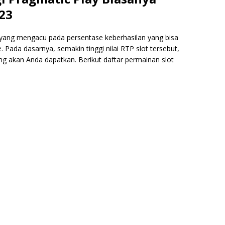
23
, yang mengacu pada persentase keberhasilan yang bisa
Pada dasarnya, semakin tinggi nilai RTP slot tersebut,
g akan Anda dapatkan. Berikut daftar permainan slot