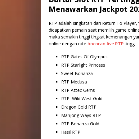
Menawarkan Jackpot 20
RTP adalah singkatan dari Return To Player
didapatkan pemain saat memilih game online. 
maka semakin tinggi tingkat kemenangan yan
online dengan rate
bocoran live RTP
tinggi:
RTP Gates Of Olympus
RTP Starlight Princess
Sweet Bonanza
RTP Medusa
RTP Aztec Gems
RTP Wild West Gold
Dragon Gold RTP
Mahjong Ways RTP
RTP Bonanza Gold
Hasil RTP