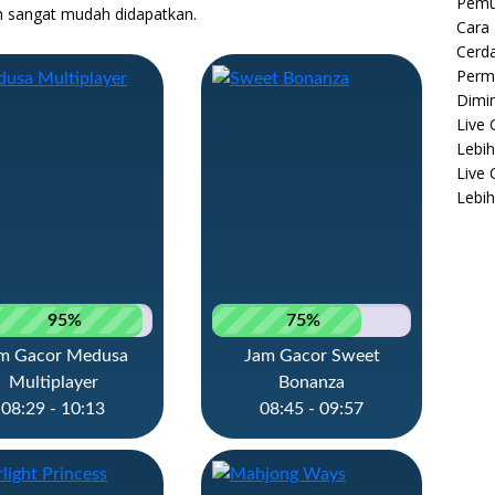
Pemu
n sangat mudah didapatkan.
Cara 
Cerd
Perma
Dimi
Live 
Lebi
Live 
Lebi