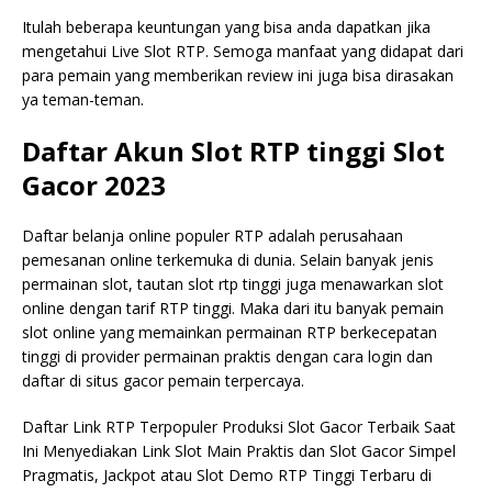
Itulah beberapa keuntungan yang bisa anda dapatkan jika
mengetahui Live Slot RTP. Semoga manfaat yang didapat dari
para pemain yang memberikan review ini juga bisa dirasakan
ya teman-teman.
Daftar Akun Slot RTP tinggi Slot
Gacor 2023
Daftar belanja online populer RTP adalah perusahaan
pemesanan online terkemuka di dunia. Selain banyak jenis
permainan slot, tautan slot rtp tinggi juga menawarkan slot
online dengan tarif RTP tinggi. Maka dari itu banyak pemain
slot online yang memainkan permainan RTP berkecepatan
tinggi di provider permainan praktis dengan cara login dan
daftar di situs gacor pemain terpercaya.
Daftar Link RTP Terpopuler Produksi Slot Gacor Terbaik Saat
Ini Menyediakan Link Slot Main Praktis dan Slot Gacor Simpel
Pragmatis, Jackpot atau Slot Demo RTP Tinggi Terbaru di