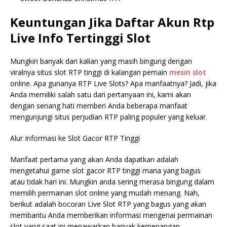
Keuntungan Jika Daftar Akun Rtp
Live Info Tertinggi Slot
Mungkin banyak dari kalian yang masih bingung dengan
viralnya situs slot RTP tinggi di kalangan pemain
mesin slot
online. Apa gunanya RTP Live Slots? Apa manfaatnya? Jadi, jika
Anda memiliki salah satu dari pertanyaan ini, kami akan
dengan senang hati memberi Anda beberapa manfaat
mengunjungi situs perjudian RTP paling populer yang keluar.
Alur Informasi ke Slot Gacor RTP Tinggi
Manfaat pertama yang akan Anda dapatkan adalah
mengetahui game slot gacor RTP tinggi mana yang bagus
atau tidak hari ini. Mungkin anda sering merasa bingung dalam
memilih permainan slot online yang mudah menang. Nah,
berikut adalah bocoran Live Slot RTP yang bagus yang akan
membantu Anda memberikan informasi mengenai permainan
slot yang saat ini menawarkan banyak kemenangan.