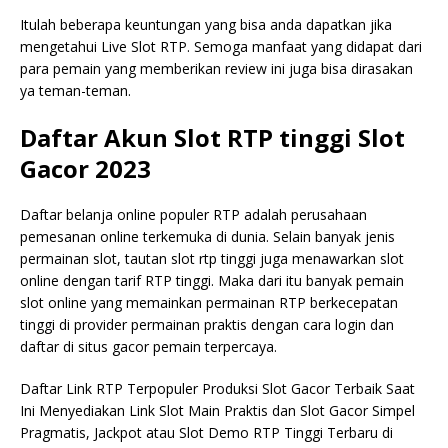
Itulah beberapa keuntungan yang bisa anda dapatkan jika
mengetahui Live Slot RTP. Semoga manfaat yang didapat dari
para pemain yang memberikan review ini juga bisa dirasakan
ya teman-teman.
Daftar Akun Slot RTP tinggi Slot
Gacor 2023
Daftar belanja online populer RTP adalah perusahaan
pemesanan online terkemuka di dunia. Selain banyak jenis
permainan slot, tautan slot rtp tinggi juga menawarkan slot
online dengan tarif RTP tinggi. Maka dari itu banyak pemain
slot online yang memainkan permainan RTP berkecepatan
tinggi di provider permainan praktis dengan cara login dan
daftar di situs gacor pemain terpercaya.
Daftar Link RTP Terpopuler Produksi Slot Gacor Terbaik Saat
Ini Menyediakan Link Slot Main Praktis dan Slot Gacor Simpel
Pragmatis, Jackpot atau Slot Demo RTP Tinggi Terbaru di