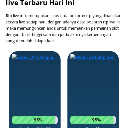
live Terbaru Hari Ini
Rtp live info merupakan situs data bocoran rtp yang dihadirkan
secara live setiap hari, dengan adanya data bocoran rtp live ini
maka memungkinkan anda untuk memainkan permainan slot
dengan rtp tertinggi saja dan pada akhirnya kemenangan
sangat mudah didapatkan.