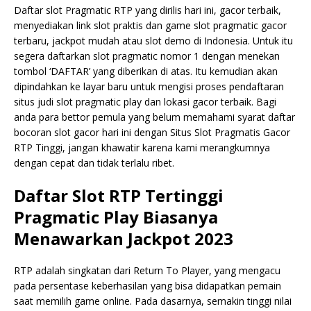
Daftar slot Pragmatic RTP yang dirilis hari ini, gacor terbaik,
menyediakan link slot praktis dan game slot pragmatic gacor
terbaru, jackpot mudah atau slot demo di Indonesia. Untuk itu
segera daftarkan slot pragmatic nomor 1 dengan menekan
tombol ‘DAFTAR’ yang diberikan di atas. Itu kemudian akan
dipindahkan ke layar baru untuk mengisi proses pendaftaran
situs judi slot pragmatic play dan lokasi gacor terbaik. Bagi
anda para bettor pemula yang belum memahami syarat daftar
bocoran slot gacor hari ini dengan Situs Slot Pragmatis Gacor
RTP Tinggi, jangan khawatir karena kami merangkumnya
dengan cepat dan tidak terlalu ribet.
Daftar Slot RTP Tertinggi
Pragmatic Play Biasanya
Menawarkan Jackpot 2023
RTP adalah singkatan dari Return To Player, yang mengacu
pada persentase keberhasilan yang bisa didapatkan pemain
saat memilih game online. Pada dasarnya, semakin tinggi nilai