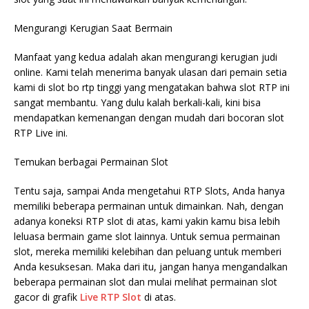
Mengurangi Kerugian Saat Bermain
Manfaat yang kedua adalah akan mengurangi kerugian judi
online. Kami telah menerima banyak ulasan dari pemain setia
kami di slot bo rtp tinggi yang mengatakan bahwa slot RTP ini
sangat membantu. Yang dulu kalah berkali-kali, kini bisa
mendapatkan kemenangan dengan mudah dari bocoran slot
RTP Live ini.
Temukan berbagai Permainan Slot
Tentu saja, sampai Anda mengetahui RTP Slots, Anda hanya
memiliki beberapa permainan untuk dimainkan. Nah, dengan
adanya koneksi RTP slot di atas, kami yakin kamu bisa lebih
leluasa bermain game slot lainnya. Untuk semua permainan
slot, mereka memiliki kelebihan dan peluang untuk memberi
Anda kesuksesan. Maka dari itu, jangan hanya mengandalkan
beberapa permainan slot dan mulai melihat permainan slot
gacor di grafik
Live RTP Slot
di atas.