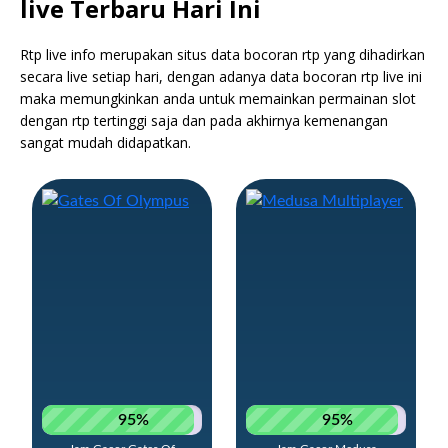
live Terbaru Hari Ini
Rtp live info merupakan situs data bocoran rtp yang dihadirkan
secara live setiap hari, dengan adanya data bocoran rtp live ini
maka memungkinkan anda untuk memainkan permainan slot
dengan rtp tertinggi saja dan pada akhirnya kemenangan
sangat mudah didapatkan.