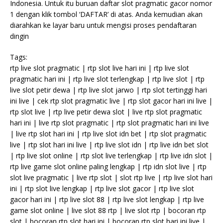
Indonesia. Untuk itu buruan daftar slot pragmatic gacor nomor
1 dengan klik tombol ‘DAFTAR’ di atas. Anda kemudian akan
diarahkan ke layar baru untuk mengisi proses pendaftaran
dingin
Tags:
rtp live slot pragmatic | rtp slot live hari ini | rtp live slot
pragmatic hari ini | rtp live slot terlengkap | rtp live slot | rtp
live slot petir dewa | rtp live slot jarwo | rtp slot tertinggi hari
ini live | cek rtp slot pragmatic live | rtp slot gacor hari ini live |
rtp slot live | rtp live petir dewa slot | live rtp slot pragmatic
hari ini | live rtp slot pragmatic | rtp slot pragmatic hari ini live
| live rtp slot hari ini | rtp live slot idn bet | rtp slot pragmatic
live | rtp slot hari ini live | rtp live slot idn | rtp live idn bet slot
| rtp live slot online | rtp slot live terlengkap | rtp live idn slot |
rtp live game slot online paling lengkap | rtp idn slot live | rtp
slot live pragmatic | live rtp slot | slot rtp live | rtp live slot hari
ini | rtp slot live lengkap | rtp live slot gacor | rtp live slot
gacor hari ini | rtp live slot 88 | rtp live slot lengkap | rtp live
game slot online | live slot 88 rtp | live slot rtp | bocoran rtp
slot | bocoran rtp slot hari ini | bocoran rtp slot hari ini live |