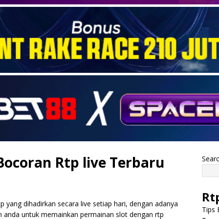
 Bocoran Rtp live Terbaru
Sear
Rt
tp yang dihadirkan secara live setiap hari, dengan adanya
Tips 
an anda untuk memainkan permainan slot dengan rtp