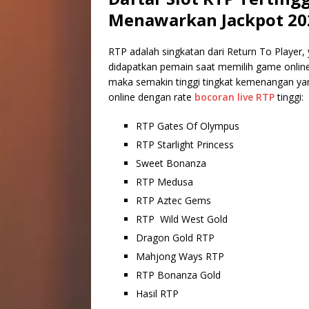
Menawarkan Jackpot 20
RTP adalah singkatan dari Return To Player
didapatkan pemain saat memilih game online. 
maka semakin tinggi tingkat kemenangan yan
online dengan rate
bocoran live RTP
tinggi:
RTP Gates Of Olympus
RTP Starlight Princess
Sweet Bonanza
RTP Medusa
RTP Aztec Gems
RTP Wild West Gold
Dragon Gold RTP
Mahjong Ways RTP
RTP Bonanza Gold
Hasil RTP