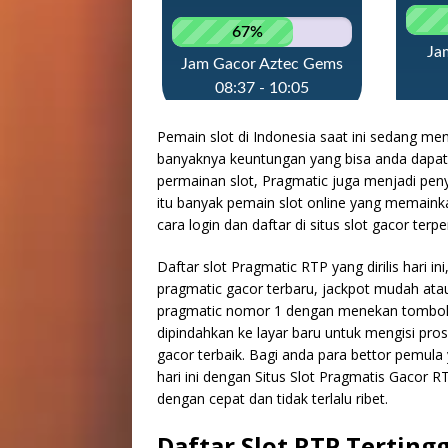
Pemain slot di Indonesia saat ini sedang me
banyaknya keuntungan yang bisa anda dapatkan
permainan slot, Pragmatic juga menjadi peny
itu banyak pemain slot online yang memainka
cara login dan daftar di situs slot gacor terpe
Daftar slot Pragmatic RTP yang dirilis hari in
pragmatic gacor terbaru, jackpot mudah atau 
pragmatic nomor 1 dengan menekan tombol ‘
dipindahkan ke layar baru untuk mengisi prose
gacor terbaik. Bagi anda para bettor pemul
hari ini dengan Situs Slot Pragmatis Gacor
dengan cepat dan tidak terlalu ribet.
Daftar Slot RTP Terting