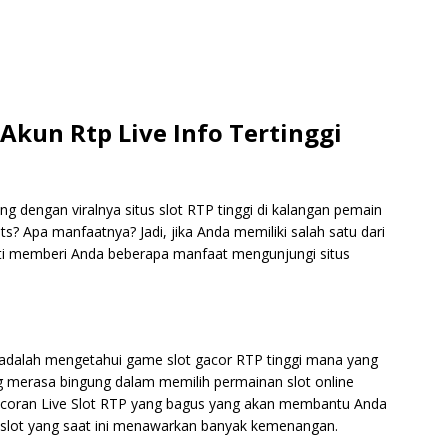
Akun Rtp Live Info Tertinggi
g dengan viralnya situs slot RTP tinggi di kalangan pemain
s? Apa manfaatnya? Jadi, jika Anda memiliki salah satu dari
ati memberi Anda beberapa manfaat mengunjungi situs
adalah mengetahui game slot gacor RTP tinggi mana yang
ing merasa bingung dalam memilih permainan slot online
ocoran Live Slot RTP yang bagus yang akan membantu Anda
slot yang saat ini menawarkan banyak kemenangan.