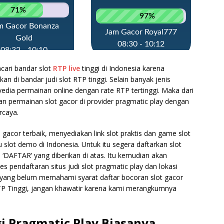
ncari bandar slot
RTP live
tinggi di Indonesia karena
 di bandar judi slot RTP tinggi. Selain banyak jenis
edia permainan online dengan rate RTP tertinggi. Maka dari
n permainan slot gacor di provider pragmatic play dengan
rcaya.
i, gacor terbaik, menyediakan link slot praktis dan game slot
slot demo di Indonesia. Untuk itu segera daftarkan slot
DAFTAR’ yang diberikan di atas. Itu kemudian akan
s pendaftaran situs judi slot pragmatic play dan lokasi
a yang belum memahami syarat daftar bocoran slot gacor
 RTP Tinggi, jangan khawatir karena kami merangkumnya
gi Pragmatic Play Biasanya