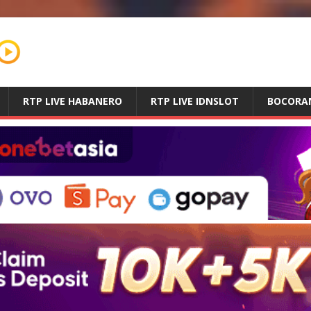
RTP LIVE HABANERO
RTP LIVE IDNSLOT
BOCORAN