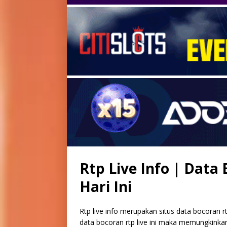
Rtp Live Info | Data
Hari Ini
Rtp live info merupakan situs data bocoran r
data bocoran rtp live ini maka memungkink