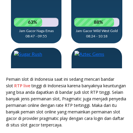
Pemain slot di Indonesia saat ini sedang mencari bandar
slot
RTP live
tinggi di Indonesia karena banyaknya keuntungan
yang bisa anda dapatkan di bandar judi slot RTP tinggi. Selain
banyak jenis permainan slot, Pragmatic juga menjadi penyedia
permainan online dengan rate RTP tertinggi. Maka dari itu
banyak pemain slot online yang memainkan permainan slot
gacor di provider pragmatic play dengan cara login dan daftar
di situs slot gacor terpercaya.