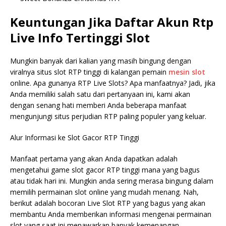
Keuntungan Jika Daftar Akun Rtp
Live Info Tertinggi Slot
Mungkin banyak dari kalian yang masih bingung dengan
viralnya situs slot RTP tinggi di kalangan pemain
mesin slot
online. Apa gunanya RTP Live Slots? Apa manfaatnya? Jadi, jika
Anda memiliki salah satu dari pertanyaan ini, kami akan
dengan senang hati memberi Anda beberapa manfaat
mengunjungi situs perjudian RTP paling populer yang keluar.
Alur Informasi ke Slot Gacor RTP Tinggi
Manfaat pertama yang akan Anda dapatkan adalah
mengetahui game slot gacor RTP tinggi mana yang bagus
atau tidak hari ini. Mungkin anda sering merasa bingung dalam
memilih permainan slot online yang mudah menang. Nah,
berikut adalah bocoran Live Slot RTP yang bagus yang akan
membantu Anda memberikan informasi mengenai permainan
slot yang saat ini menawarkan banyak kemenangan.