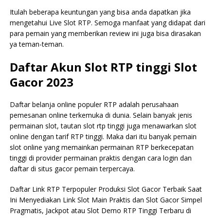
Itulah beberapa keuntungan yang bisa anda dapatkan jika
mengetahui Live Slot RTP. Semoga manfaat yang didapat dari
para pemain yang memberikan review ini juga bisa dirasakan
ya teman-teman.
Daftar Akun Slot RTP tinggi Slot
Gacor 2023
Daftar belanja online populer RTP adalah perusahaan
pemesanan online terkemuka di dunia. Selain banyak jenis
permainan slot, tautan slot rtp tinggi juga menawarkan slot
online dengan tarif RTP tinggi. Maka dari itu banyak pemain
slot online yang memainkan permainan RTP berkecepatan
tinggi di provider permainan praktis dengan cara login dan
daftar di situs gacor pemain terpercaya.
Daftar Link RTP Terpopuler Produksi Slot Gacor Terbaik Saat
Ini Menyediakan Link Slot Main Praktis dan Slot Gacor Simpel
Pragmatis, Jackpot atau Slot Demo RTP Tinggi Terbaru di