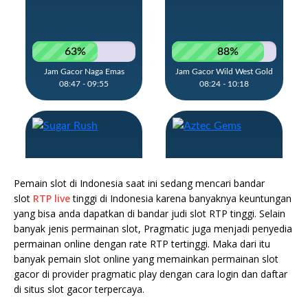
Pemain slot di Indonesia saat ini sedang mencari bandar
slot
RTP live
tinggi di Indonesia karena banyaknya keuntungan
yang bisa anda dapatkan di bandar judi slot RTP tinggi. Selain
banyak jenis permainan slot, Pragmatic juga menjadi penyedia
permainan online dengan rate RTP tertinggi. Maka dari itu
banyak pemain slot online yang memainkan permainan slot
gacor di provider pragmatic play dengan cara login dan daftar
di situs slot gacor terpercaya.