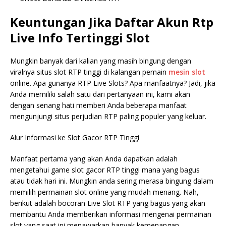
Keuntungan Jika Daftar Akun Rtp
Live Info Tertinggi Slot
Mungkin banyak dari kalian yang masih bingung dengan
viralnya situs slot RTP tinggi di kalangan pemain
mesin slot
online. Apa gunanya RTP Live Slots? Apa manfaatnya? Jadi, jika
Anda memiliki salah satu dari pertanyaan ini, kami akan
dengan senang hati memberi Anda beberapa manfaat
mengunjungi situs perjudian RTP paling populer yang keluar.
Alur Informasi ke Slot Gacor RTP Tinggi
Manfaat pertama yang akan Anda dapatkan adalah
mengetahui game slot gacor RTP tinggi mana yang bagus
atau tidak hari ini. Mungkin anda sering merasa bingung dalam
memilih permainan slot online yang mudah menang. Nah,
berikut adalah bocoran Live Slot RTP yang bagus yang akan
membantu Anda memberikan informasi mengenai permainan
slot yang saat ini menawarkan banyak kemenangan.