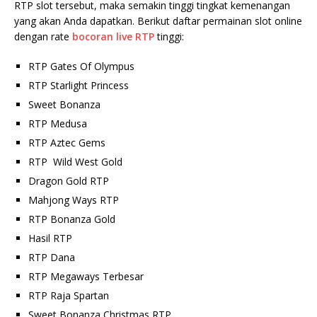
RTP slot tersebut, maka semakin tinggi tingkat kemenangan
yang akan Anda dapatkan. Berikut daftar permainan slot online
dengan rate
bocoran live RTP
tinggi:
RTP Gates Of Olympus
RTP Starlight Princess
Sweet Bonanza
RTP Medusa
RTP Aztec Gems
RTP Wild West Gold
Dragon Gold RTP
Mahjong Ways RTP
RTP Bonanza Gold
Hasil RTP
RTP Dana
RTP Megaways Terbesar
RTP Raja Spartan
Sweet Bonanza Christmas RTP