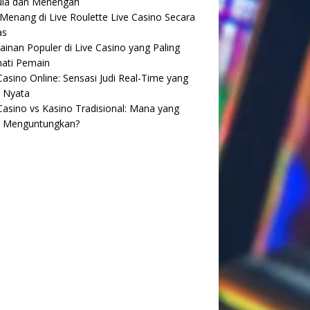
la dan Menengah
Menang di Live Roulette Live Casino Secara
as
inan Populer di Live Casino yang Paling
nati Pemain
Casino Online: Sensasi Judi Real-Time yang
h Nyata
Casino vs Kasino Tradisional: Mana yang
h Menguntungkan?