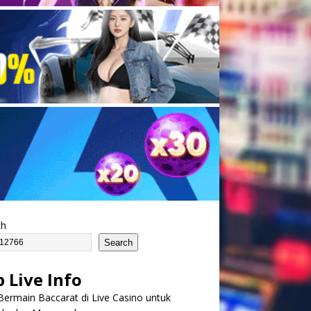
ch
Search
p Live Info
Bermain Baccarat di Live Casino untuk