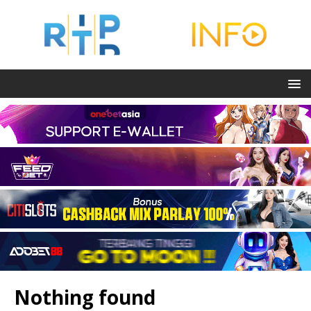
Nothing found