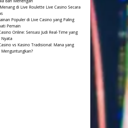
la dan Menengah
Menang di Live Roulette Live Casino Secara
as
inan Populer di Live Casino yang Paling
nati Pemain
Casino Online: Sensasi Judi Real-Time yang
h Nyata
Casino vs Kasino Tradisional: Mana yang
h Menguntungkan?