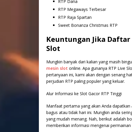
RTP Dana
RTP Megaways Terbesar
RTP Raja Spartan
Sweet Bonanza Christmas RTP
Keuntungan Jika Daftar 
Slot
Mungkin banyak dari kalian yang masih bingun
mesin slot
online. Apa gunanya RTP Live Slot
pertanyaan ini, kami akan dengan senang h
perjudian RTP paling populer yang keluar.
Alur Informasi ke Slot Gacor RTP Tinggi
Manfaat pertama yang akan Anda dapatkan 
bagus atau tidak hari ini. Mungkin anda ser
yang mudah menang. Nah, berikut adalah b
memberikan informasi mengenai permainan 