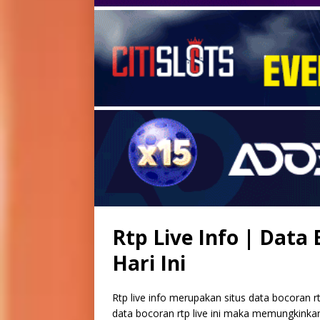
Rtp Live Info | Data
Hari Ini
Rtp live info merupakan situs data bocoran r
data bocoran rtp live ini maka memungkink