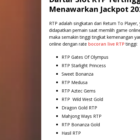
Menawarkan Jackpot 20
RTP adalah singkatan dari Return To Player
didapatkan pemain saat memilih game online. 
maka semakin tinggi tingkat kemenangan yan
online dengan rate
bocoran live RTP
tinggi:
RTP Gates Of Olympus
RTP Starlight Princess
Sweet Bonanza
RTP Medusa
RTP Aztec Gems
RTP Wild West Gold
Dragon Gold RTP
Mahjong Ways RTP
RTP Bonanza Gold
Hasil RTP