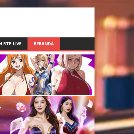
 RTP LIVE
BERANDA