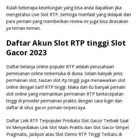
Itulah beberapa keuntungan yang bisa anda dapatkan jika
mengetahui Live Slot RTP. Semoga manfaat yang didapat dari
para pemain yang memberikan review ini juga bisa dirasakan
ya teman-teman.
Daftar Akun Slot RTP tinggi Slot
Gacor 2023
Daftar belanja online populer RTP adalah perusahaan
pemesanan online terkemuka di dunia. Selain banyak jenis
permainan slot, tautan slot rtp tinggi juga menawarkan slot
online dengan tarif RTP tinggi. Maka dari itu banyak pemain
slot online yang memainkan permainan RTP berkecepatan
tinggi di provider permainan praktis dengan cara login dan
daftar di situs gacor pemain terpercaya.
Daftar Link RTP Terpopuler Produksi Slot Gacor Terbaik Saat
Ini Menyediakan Link Slot Main Praktis dan Slot Gacor Simpel
Pragmatis, Jackpot atau Slot Demo RTP Tinggi Terbaru di