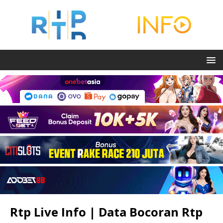
Rtp Live Info | Data Bocoran Rtp