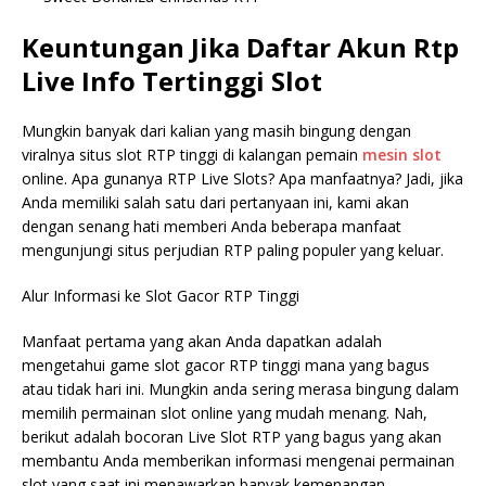
Keuntungan Jika Daftar Akun Rtp
Live Info Tertinggi Slot
Mungkin banyak dari kalian yang masih bingung dengan
viralnya situs slot RTP tinggi di kalangan pemain
mesin slot
online. Apa gunanya RTP Live Slots? Apa manfaatnya? Jadi, jika
Anda memiliki salah satu dari pertanyaan ini, kami akan
dengan senang hati memberi Anda beberapa manfaat
mengunjungi situs perjudian RTP paling populer yang keluar.
Alur Informasi ke Slot Gacor RTP Tinggi
Manfaat pertama yang akan Anda dapatkan adalah
mengetahui game slot gacor RTP tinggi mana yang bagus
atau tidak hari ini. Mungkin anda sering merasa bingung dalam
memilih permainan slot online yang mudah menang. Nah,
berikut adalah bocoran Live Slot RTP yang bagus yang akan
membantu Anda memberikan informasi mengenai permainan
slot yang saat ini menawarkan banyak kemenangan.