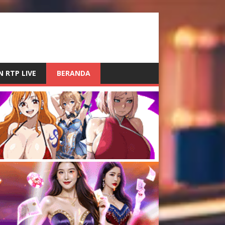
 RTP LIVE
BERANDA