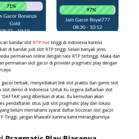
ncari bandar slot
RTP live
tinggi di Indonesia karena
 di bandar judi slot RTP tinggi. Selain banyak jenis
edia permainan online dengan rate RTP tertinggi. Maka dari
n permainan slot gacor di provider pragmatic play dengan
rcaya.
i, gacor terbaik, menyediakan link slot praktis dan game slot
slot demo di Indonesia. Untuk itu segera daftarkan slot
DAFTAR’ yang diberikan di atas. Itu kemudian akan
s pendaftaran situs judi slot pragmatic play dan lokasi
a yang belum memahami syarat daftar bocoran slot gacor
 RTP Tinggi, jangan khawatir karena kami merangkumnya
gi Pragmatic Play Biasanya