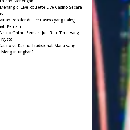
la dan Menengah
Menang di Live Roulette Live Casino Secara
as
inan Populer di Live Casino yang Paling
nati Pemain
Casino Online: Sensasi Judi Real-Time yang
h Nyata
Casino vs Kasino Tradisional: Mana yang
h Menguntungkan?