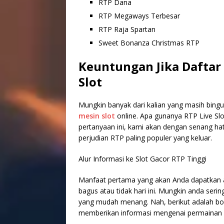
RTP Dana
RTP Megaways Terbesar
RTP Raja Spartan
Sweet Bonanza Christmas RTP
Keuntungan Jika Daftar 
Slot
Mungkin banyak dari kalian yang masih bingun
mesin slot
online. Apa gunanya RTP Live Slot
pertanyaan ini, kami akan dengan senang h
perjudian RTP paling populer yang keluar.
Alur Informasi ke Slot Gacor RTP Tinggi
Manfaat pertama yang akan Anda dapatkan 
bagus atau tidak hari ini. Mungkin anda ser
yang mudah menang. Nah, berikut adalah b
memberikan informasi mengenai permainan 