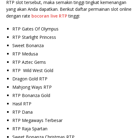
RTP slot tersebut, maka semakin tinggi tingkat kemenangan
yang akan Anda dapatkan. Berikut daftar permainan slot online
dengan rate
bocoran live RTP
tinggi:
RTP Gates Of Olympus
RTP Starlight Princess
Sweet Bonanza
RTP Medusa
RTP Aztec Gems
RTP Wild West Gold
Dragon Gold RTP
Mahjong Ways RTP
RTP Bonanza Gold
Hasil RTP
RTP Dana
RTP Megaways Terbesar
RTP Raja Spartan
Sweet Bonanza Christmas RTP