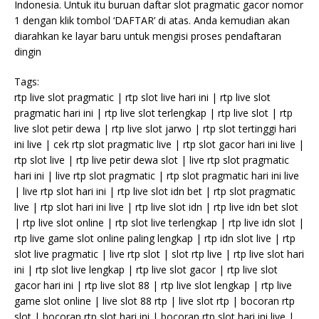
Indonesia. Untuk itu buruan daftar slot pragmatic gacor nomor
1 dengan klik tombol ‘DAFTAR’ di atas. Anda kemudian akan
diarahkan ke layar baru untuk mengisi proses pendaftaran
dingin
Tags:
rtp live slot pragmatic | rtp slot live hari ini | rtp live slot
pragmatic hari ini | rtp live slot terlengkap | rtp live slot | rtp
live slot petir dewa | rtp live slot jarwo | rtp slot tertinggi hari
ini live | cek rtp slot pragmatic live | rtp slot gacor hari ini live |
rtp slot live | rtp live petir dewa slot | live rtp slot pragmatic
hari ini | live rtp slot pragmatic | rtp slot pragmatic hari ini live
| live rtp slot hari ini | rtp live slot idn bet | rtp slot pragmatic
live | rtp slot hari ini live | rtp live slot idn | rtp live idn bet slot
| rtp live slot online | rtp slot live terlengkap | rtp live idn slot |
rtp live game slot online paling lengkap | rtp idn slot live | rtp
slot live pragmatic | live rtp slot | slot rtp live | rtp live slot hari
ini | rtp slot live lengkap | rtp live slot gacor | rtp live slot
gacor hari ini | rtp live slot 88 | rtp live slot lengkap | rtp live
game slot online | live slot 88 rtp | live slot rtp | bocoran rtp
slot | bocoran rtp slot hari ini | bocoran rtp slot hari ini live |