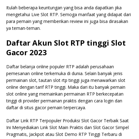
Itulah beberapa keuntungan yang bisa anda dapatkan jika
mengetahui Live Slot RTP. Semoga manfaat yang didapat dari
para pemain yang memberikan review ini juga bisa dirasakan
ya teman-teman.
Daftar Akun Slot RTP tinggi Slot
Gacor 2023
Daftar belanja online populer RTP adalah perusahaan
pemesanan online terkemuka di dunia. Selain banyak jenis
permainan slot, tautan slot rtp tinggi juga menawarkan slot
online dengan tarif RTP tinggi. Maka dari itu banyak pemain
slot online yang memainkan permainan RTP berkecepatan
tinggi di provider permainan praktis dengan cara login dan
daftar di situs gacor pemain terpercaya.
Daftar Link RTP Terpopuler Produksi Slot Gacor Terbaik Saat
Ini Menyediakan Link Slot Main Praktis dan Slot Gacor Simpel
Pragmatis, Jackpot atau Slot Demo RTP Tinggi Terbaru di