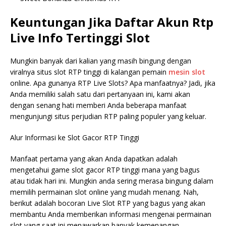
Keuntungan Jika Daftar Akun Rtp
Live Info Tertinggi Slot
Mungkin banyak dari kalian yang masih bingung dengan
viralnya situs slot RTP tinggi di kalangan pemain
mesin slot
online. Apa gunanya RTP Live Slots? Apa manfaatnya? Jadi, jika
Anda memiliki salah satu dari pertanyaan ini, kami akan
dengan senang hati memberi Anda beberapa manfaat
mengunjungi situs perjudian RTP paling populer yang keluar.
Alur Informasi ke Slot Gacor RTP Tinggi
Manfaat pertama yang akan Anda dapatkan adalah
mengetahui game slot gacor RTP tinggi mana yang bagus
atau tidak hari ini. Mungkin anda sering merasa bingung dalam
memilih permainan slot online yang mudah menang. Nah,
berikut adalah bocoran Live Slot RTP yang bagus yang akan
membantu Anda memberikan informasi mengenai permainan
slot yang saat ini menawarkan banyak kemenangan.