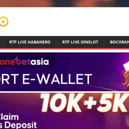
RTP LIVE HABANERO
RTP LIVE IDNSLOT
BOCORAN