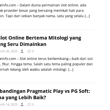
veinfo.com – Dalam dunia permainan slot online, ada
k provider besar yang bersaing memikat hati para
n. Tapi dari sekian banyak nama, satu yang selalu
[…]
Slot Online Bertema Mitologi yang
ing Seru Dimainkan
rch 26, 2025
0
veinfo.com – Slot online terus berkembang—baik dari sisi
s, fitur, hingga tema. Salah satu tema paling populer dan
ernah lekang oleh waktu adalah mitologi.
[…]
bandingan Pragmatic Play vs PG Soft:
pa yang Lebih Baik?
rch 14, 2025
0