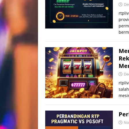
De
rtpli
provi
perm
berma
Men
Rek
Men
De
rtpli
salah
mesi
Per
No