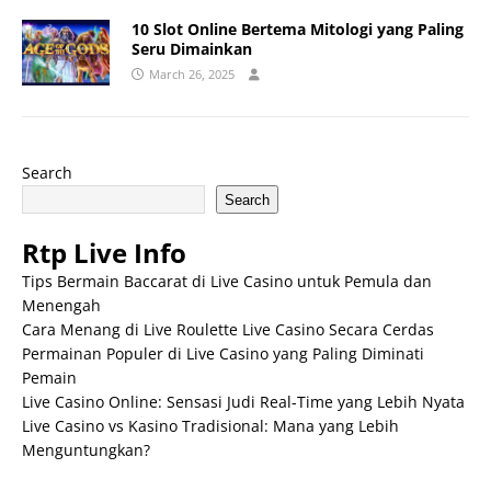
10 Slot Online Bertema Mitologi yang Paling
Seru Dimainkan
March 26, 2025
Search
Search
Rtp Live Info
Tips Bermain Baccarat di Live Casino untuk Pemula dan
Menengah
Cara Menang di Live Roulette Live Casino Secara Cerdas
Permainan Populer di Live Casino yang Paling Diminati
Pemain
Live Casino Online: Sensasi Judi Real-Time yang Lebih Nyata
Live Casino vs Kasino Tradisional: Mana yang Lebih
Menguntungkan?