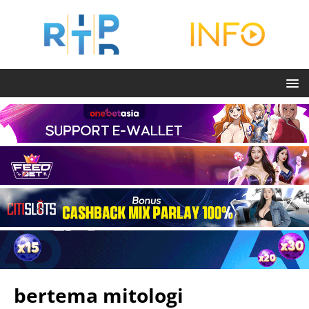
bertema mitologi