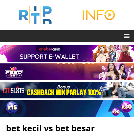
bet kecil vs bet besar