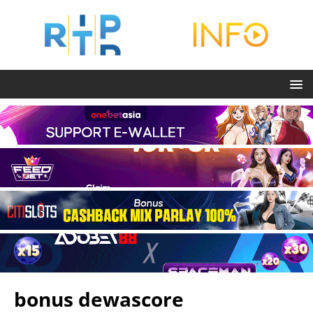
bonus dewascore