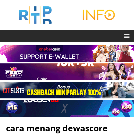
cara menang dewascore