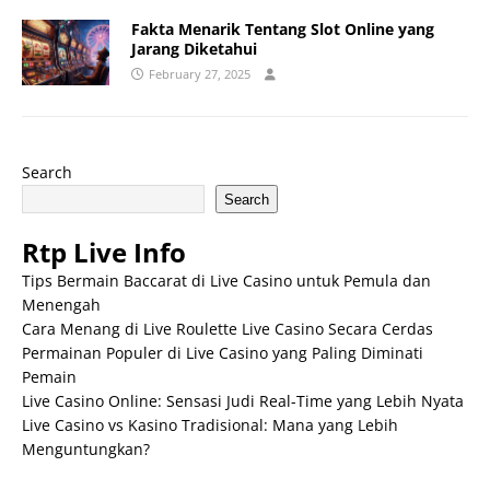
Fakta Menarik Tentang Slot Online yang
Jarang Diketahui
February 27, 2025
Search
Search
Rtp Live Info
Tips Bermain Baccarat di Live Casino untuk Pemula dan
Menengah
Cara Menang di Live Roulette Live Casino Secara Cerdas
Permainan Populer di Live Casino yang Paling Diminati
Pemain
Live Casino Online: Sensasi Judi Real-Time yang Lebih Nyata
Live Casino vs Kasino Tradisional: Mana yang Lebih
Menguntungkan?