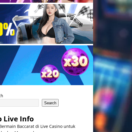
ch
Search
 Live Info
Bermain Baccarat di Live Casino untuk