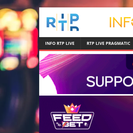
INFO RTP LIVE
RTP LIVE PRAGMATIC