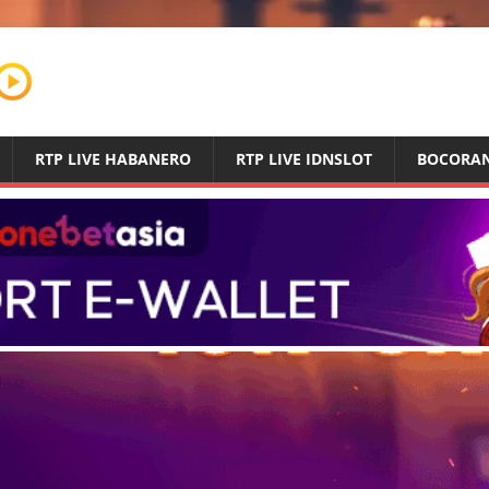
RTP LIVE HABANERO
RTP LIVE IDNSLOT
BOCORAN