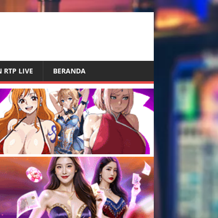
 RTP LIVE
BERANDA