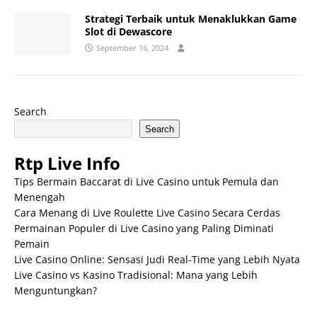
Strategi Terbaik untuk Menaklukkan Game
Slot di Dewascore
September 16, 2024
Search
Search
Rtp Live Info
Tips Bermain Baccarat di Live Casino untuk Pemula dan
Menengah
Cara Menang di Live Roulette Live Casino Secara Cerdas
Permainan Populer di Live Casino yang Paling Diminati
Pemain
Live Casino Online: Sensasi Judi Real-Time yang Lebih Nyata
Live Casino vs Kasino Tradisional: Mana yang Lebih
Menguntungkan?