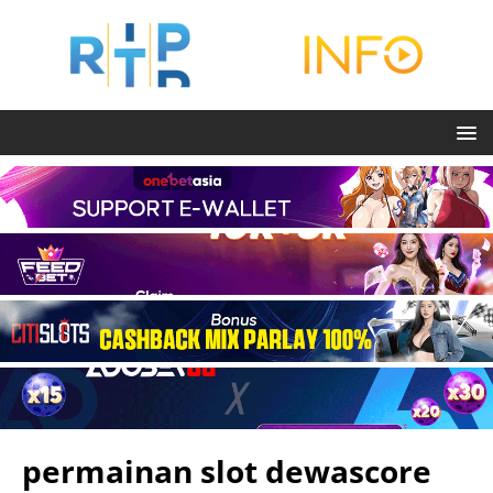
permainan slot dewascore