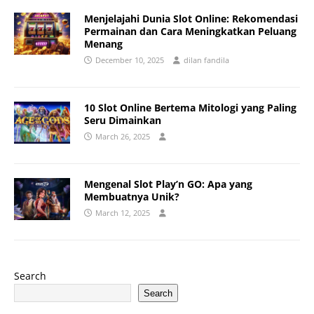
Menjelajahi Dunia Slot Online: Rekomendasi
Permainan dan Cara Meningkatkan Peluang
Menang
December 10, 2025
dilan fandila
10 Slot Online Bertema Mitologi yang Paling
Seru Dimainkan
March 26, 2025
Mengenal Slot Play’n GO: Apa yang
Membuatnya Unik?
March 12, 2025
Search
Search