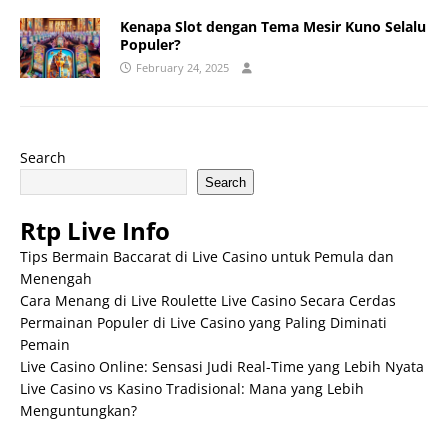
Kenapa Slot dengan Tema Mesir Kuno Selalu
Populer?
February 24, 2025
Search
Search
Rtp Live Info
Tips Bermain Baccarat di Live Casino untuk Pemula dan
Menengah
Cara Menang di Live Roulette Live Casino Secara Cerdas
Permainan Populer di Live Casino yang Paling Diminati
Pemain
Live Casino Online: Sensasi Judi Real-Time yang Lebih Nyata
Live Casino vs Kasino Tradisional: Mana yang Lebih
Menguntungkan?