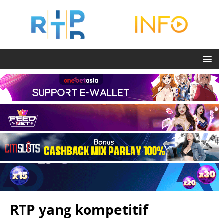
RTP yang kompetitif