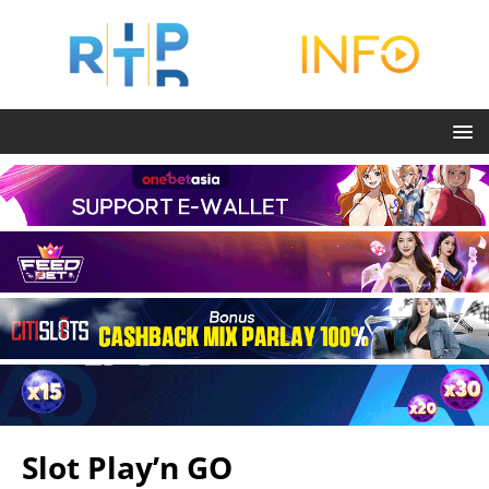
Slot Play’n GO