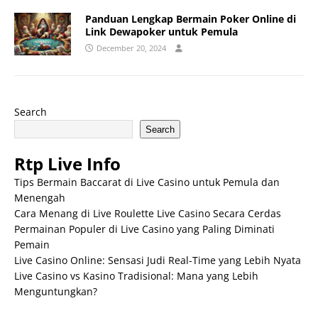
Panduan Lengkap Bermain Poker Online di
Link Dewapoker untuk Pemula
December 20, 2024
Search
Search
Rtp Live Info
Tips Bermain Baccarat di Live Casino untuk Pemula dan
Menengah
Cara Menang di Live Roulette Live Casino Secara Cerdas
Permainan Populer di Live Casino yang Paling Diminati
Pemain
Live Casino Online: Sensasi Judi Real-Time yang Lebih Nyata
Live Casino vs Kasino Tradisional: Mana yang Lebih
Menguntungkan?