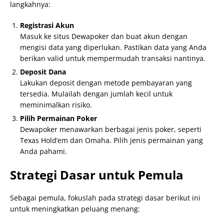
langkahnya:
Registrasi Akun
Masuk ke situs Dewapoker dan buat akun dengan
mengisi data yang diperlukan. Pastikan data yang Anda
berikan valid untuk mempermudah transaksi nantinya.
Deposit Dana
Lakukan deposit dengan metode pembayaran yang
tersedia. Mulailah dengan jumlah kecil untuk
meminimalkan risiko.
Pilih Permainan Poker
Dewapoker menawarkan berbagai jenis poker, seperti
Texas Hold’em dan Omaha. Pilih jenis permainan yang
Anda pahami.
Strategi Dasar untuk Pemula
Sebagai pemula, fokuslah pada strategi dasar berikut ini
untuk meningkatkan peluang menang: