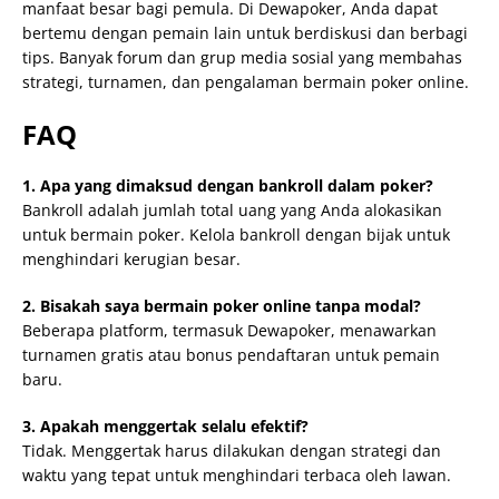
manfaat besar bagi pemula. Di Dewapoker, Anda dapat
bertemu dengan pemain lain untuk berdiskusi dan berbagi
tips. Banyak forum dan grup media sosial yang membahas
strategi, turnamen, dan pengalaman bermain poker online.
FAQ
1. Apa yang dimaksud dengan bankroll dalam poker?
Bankroll adalah jumlah total uang yang Anda alokasikan
untuk bermain poker. Kelola bankroll dengan bijak untuk
menghindari kerugian besar.
2. Bisakah saya bermain poker online tanpa modal?
Beberapa platform, termasuk Dewapoker, menawarkan
turnamen gratis atau bonus pendaftaran untuk pemain
baru.
3. Apakah menggertak selalu efektif?
Tidak. Menggertak harus dilakukan dengan strategi dan
waktu yang tepat untuk menghindari terbaca oleh lawan.