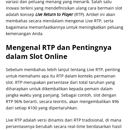
variasi dan peluang menang yang menarik. Salah satu
inovasi terkini yang mendefinisikan ulang cara bermain slot
adalah konsep
Live Return to Player
(RTP). Artikel ini akan
membahas secara mendalam mengenai Live RTP, serta
bagaimana memanfaatkannya untuk meningkatkan peluang
kemenangan Anda.
Mengenal RTP dan Pentingnya
dalam Slot Online
Sebelum membahas lebih lanjut tentang Live RTP, penting
untuk memahami apa itu RTP dalam konteks permainan
slot. RTP merupakan persentase dari total taruhan yang
diharapkan untuk dikembalikan kepada pemain dalam
jangka waktu yang panjang. Sebagai contoh, slot dengan
RTP 96% berarti, secara teoritis, akan mengembalikan $96
dari setiap $100 yang dipertaruhkan.
Live RTP adalah versi dinamis dari RTP tradisional, di mana
persentasenya berubah secara real-time berdasarkan hasil