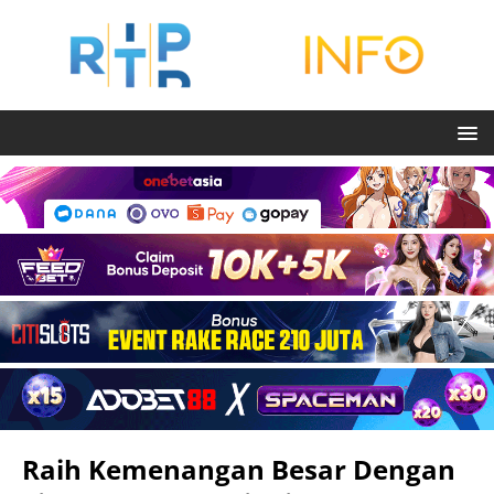
Raih Kemenangan Besar Dengan