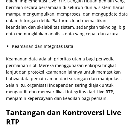
dalam implementasi Live RTP. Dengan ribuan pemain yang
bermain secara bersamaan di seluruh dunia, sistem harus
mampu mengumpulkan, memproses, dan mengupdate data
dalam hitungan detik. Platform cloud memastikan
keandalan dan skalabilitas sistem, sedangkan teknologi big
data memungkinkan analisis data yang cepat dan akurat.
Keamanan dan Integritas Data
Keamanan data adalah prioritas utama bagi penyedia
permainan slot. Mereka menggunakan enkripsi tingkat
lanjut dan protokol keamanan lainnya untuk memastikan
bahwa data pemain aman dari serangan dan manipulasi.
Selain itu, organisasi independen sering diajak untuk
mengaudit dan memverifikasi integritas dari Live RTP,
menjamin kepercayaan dan keadilan bagi pemain.
Tantangan dan Kontroversi Live
RTP