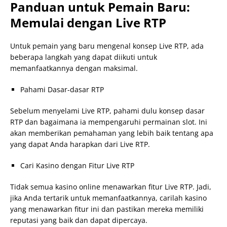
Panduan untuk Pemain Baru:
Memulai dengan Live RTP
Untuk pemain yang baru mengenal konsep Live RTP, ada
beberapa langkah yang dapat diikuti untuk
memanfaatkannya dengan maksimal.
Pahami Dasar-dasar RTP
Sebelum menyelami Live RTP, pahami dulu konsep dasar
RTP dan bagaimana ia mempengaruhi permainan slot. Ini
akan memberikan pemahaman yang lebih baik tentang apa
yang dapat Anda harapkan dari Live RTP.
Cari Kasino dengan Fitur Live RTP
Tidak semua kasino online menawarkan fitur Live RTP. Jadi,
jika Anda tertarik untuk memanfaatkannya, carilah kasino
yang menawarkan fitur ini dan pastikan mereka memiliki
reputasi yang baik dan dapat dipercaya.