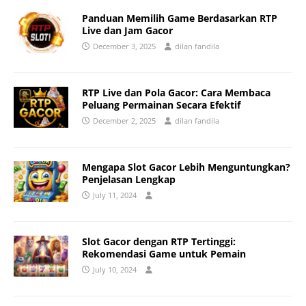
Panduan Memilih Game Berdasarkan RTP
Live dan Jam Gacor
December 3, 2025
dilan fandila
RTP Live dan Pola Gacor: Cara Membaca
Peluang Permainan Secara Efektif
December 2, 2025
dilan fandila
Mengapa Slot Gacor Lebih Menguntungkan?
Penjelasan Lengkap
July 11, 2024
Slot Gacor dengan RTP Tertinggi:
Rekomendasi Game untuk Pemain
July 10, 2024