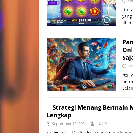
Se
rtpli
yang 
di I
Pan
Onl
Saj
Se
rtpli
perma
Sela
Strategi Menang Bermain 
Lengkap
September 12, 2024
0
rtpliveinfo – Mesin slot online semakin pop