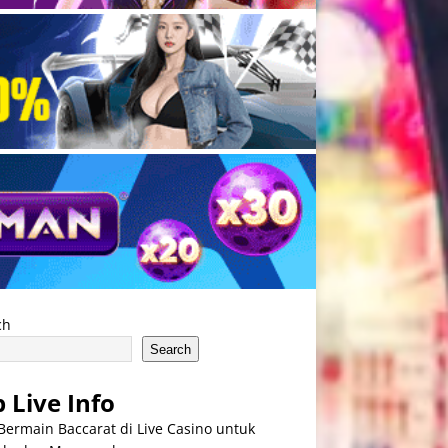
ch
Search
 Live Info
Bermain Baccarat di Live Casino untuk