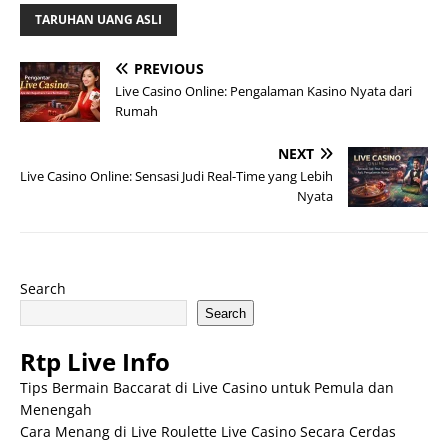
TARUHAN UANG ASLI
PREVIOUS
Live Casino Online: Pengalaman Kasino Nyata dari
Rumah
NEXT
Live Casino Online: Sensasi Judi Real-Time yang Lebih
Nyata
Search
Search
Rtp Live Info
Tips Bermain Baccarat di Live Casino untuk Pemula dan
Menengah
Cara Menang di Live Roulette Live Casino Secara Cerdas