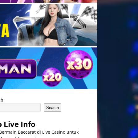
ch
Search
 Live Info
Bermain Baccarat di Live Casino untuk