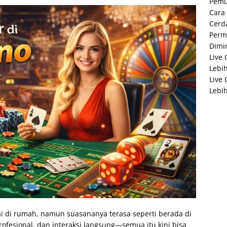
Pemu
Cara 
Cerd
Perma
Dimi
Live 
Lebi
Live 
Lebi
 di rumah, namun suasananya terasa seperti berada di
ofesional, dan interaksi langsung—semua itu kini bisa