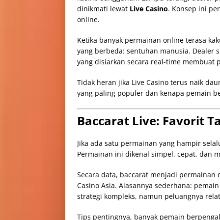
dinikmati lewat
Live Casino
. Konsep ini p
online.
Ketika banyak permainan online terasa ka
yang berbeda: sentuhan manusia. Dealer s
yang disiarkan secara real-time membuat 
Tidak heran jika Live Casino terus naik dau
yang paling populer dan kenapa pemain b
Baccarat Live: Favorit 
Jika ada satu permainan yang hampir selalu
Permainan ini dikenal simpel, cepat, dan 
Secara data, baccarat menjadi permainan d
Casino Asia. Alasannya sederhana: pemain 
strategi kompleks, namun peluangnya relat
Tips pentingnya, banyak pemain berpenga