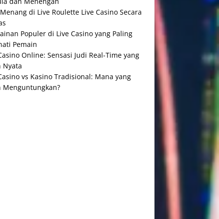
la dan Menengah
Menang di Live Roulette Live Casino Secara
as
inan Populer di Live Casino yang Paling
nati Pemain
Casino Online: Sensasi Judi Real-Time yang
h Nyata
Casino vs Kasino Tradisional: Mana yang
h Menguntungkan?