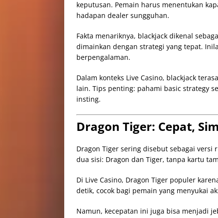
keputusan. Pemain harus menentukan kapa
hadapan dealer sungguhan.
Fakta menariknya, blackjack dikenal seba
dimainkan dengan strategi yang tepat. In
berpengalaman.
Dalam konteks Live Casino, blackjack tera
lain. Tips penting: pahami basic strateg
insting.
Dragon Tiger: Cepat, Si
Dragon Tiger sering disebut sebagai versi
dua sisi: Dragon dan Tiger, tanpa kartu t
Di Live Casino, Dragon Tiger populer karen
detik, cocok bagi pemain yang menyukai ak
Namun, kecepatan ini juga bisa menjadi j