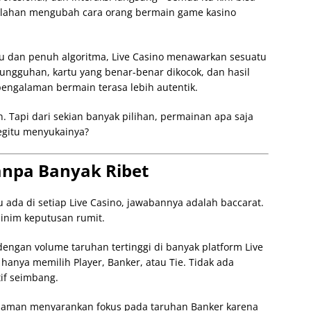
erlahan mengubah cara orang bermain game kasino
ku dan penuh algoritma, Live Casino menawarkan sesuatu
ungguhan, kartu yang benar-benar dikocok, dan hasil
pengalaman bermain terasa lebih autentik.
n. Tapi dari sekian banyak pilihan, permainan apa saja
egitu menyukainya?
Tanpa Banyak Ribet
 ada di setiap Live Casino, jawabannya adalah baccarat.
minim keputusan rumit.
engan volume taruhan tertinggi di banyak platform Live
hanya memilih Player, Banker, atau Tie. Tidak ada
if seimbang.
laman menyarankan fokus pada taruhan Banker karena