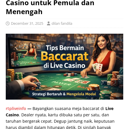
Casino untuk Pemula dan
Menengah
December 31, 2025
dilan fandila
rtpliveinfo
—
Bayangkan suasana meja baccarat di
Live
Casino
. Dealer nyata, kartu dibuka satu per satu, dan
taruhan bergerak cepat. Degup jantung naik, keputusan
harus diambil dalam hitungan detik. Di sinilah banyak