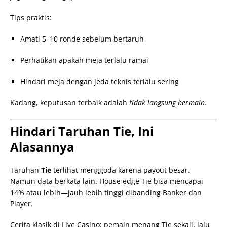
Tips praktis:
Amati 5–10 ronde sebelum bertaruh
Perhatikan apakah meja terlalu ramai
Hindari meja dengan jeda teknis terlalu sering
Kadang, keputusan terbaik adalah
tidak langsung bermain
.
Hindari Taruhan Tie, Ini
Alasannya
Taruhan
Tie
terlihat menggoda karena payout besar.
Namun data berkata lain. House edge Tie bisa mencapai
14% atau lebih—jauh lebih tinggi dibanding Banker dan
Player.
Cerita klasik di Live Casino: pemain menang Tie sekali, lalu