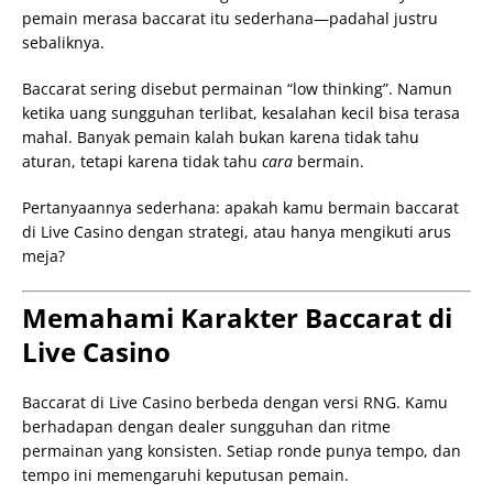
pemain merasa baccarat itu sederhana—padahal justru
sebaliknya.
Baccarat sering disebut permainan “low thinking”. Namun
ketika uang sungguhan terlibat, kesalahan kecil bisa terasa
mahal. Banyak pemain kalah bukan karena tidak tahu
aturan, tetapi karena tidak tahu
cara
bermain.
Pertanyaannya sederhana: apakah kamu bermain baccarat
di Live Casino dengan strategi, atau hanya mengikuti arus
meja?
Memahami Karakter Baccarat di
Live Casino
Baccarat di Live Casino berbeda dengan versi RNG. Kamu
berhadapan dengan dealer sungguhan dan ritme
permainan yang konsisten. Setiap ronde punya tempo, dan
tempo ini memengaruhi keputusan pemain.