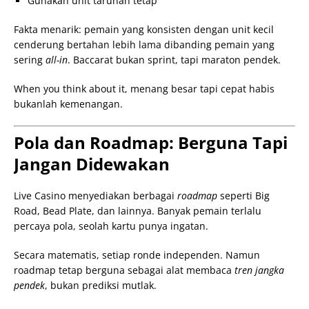
Gunakan unit taruhan tetap
Fakta menarik: pemain yang konsisten dengan unit kecil
cenderung bertahan lebih lama dibanding pemain yang
sering
all-in
. Baccarat bukan sprint, tapi maraton pendek.
When you think about it, menang besar tapi cepat habis
bukanlah kemenangan.
Pola dan Roadmap: Berguna Tapi
Jangan Didewakan
Live Casino menyediakan berbagai
roadmap
seperti Big
Road, Bead Plate, dan lainnya. Banyak pemain terlalu
percaya pola, seolah kartu punya ingatan.
Secara matematis, setiap ronde independen. Namun
roadmap tetap berguna sebagai alat membaca
tren jangka
pendek
, bukan prediksi mutlak.