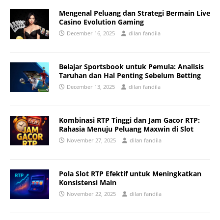
Mengenal Peluang dan Strategi Bermain Live
Casino Evolution Gaming
December 16, 2025
dilan fandila
Belajar Sportsbook untuk Pemula: Analisis
Taruhan dan Hal Penting Sebelum Betting
December 13, 2025
dilan fandila
Kombinasi RTP Tinggi dan Jam Gacor RTP:
Rahasia Menuju Peluang Maxwin di Slot
November 27, 2025
dilan fandila
Pola Slot RTP Efektif untuk Meningkatkan
Konsistensi Main
November 22, 2025
dilan fandila