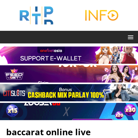
baccarat online live