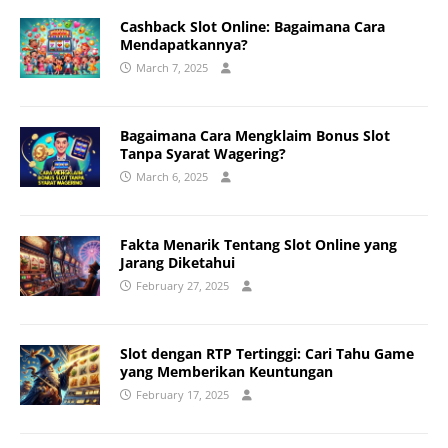
Cashback Slot Online: Bagaimana Cara
Mendapatkannya?
March 7, 2025
Bagaimana Cara Mengklaim Bonus Slot
Tanpa Syarat Wagering?
March 6, 2025
Fakta Menarik Tentang Slot Online yang
Jarang Diketahui
February 27, 2025
Slot dengan RTP Tertinggi: Cari Tahu Game
yang Memberikan Keuntungan
February 17, 2025