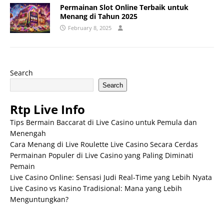
Permainan Slot Online Terbaik untuk
Menang di Tahun 2025
February 8, 2025
Search
Search
Rtp Live Info
Tips Bermain Baccarat di Live Casino untuk Pemula dan
Menengah
Cara Menang di Live Roulette Live Casino Secara Cerdas
Permainan Populer di Live Casino yang Paling Diminati
Pemain
Live Casino Online: Sensasi Judi Real-Time yang Lebih Nyata
Live Casino vs Kasino Tradisional: Mana yang Lebih
Menguntungkan?