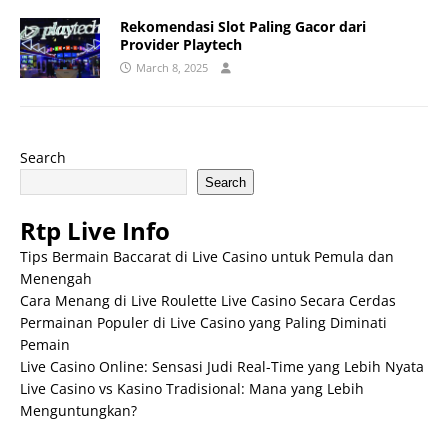
Rekomendasi Slot Paling Gacor dari
Provider Playtech
March 8, 2025
Search
Search
Rtp Live Info
Tips Bermain Baccarat di Live Casino untuk Pemula dan
Menengah
Cara Menang di Live Roulette Live Casino Secara Cerdas
Permainan Populer di Live Casino yang Paling Diminati
Pemain
Live Casino Online: Sensasi Judi Real-Time yang Lebih Nyata
Live Casino vs Kasino Tradisional: Mana yang Lebih
Menguntungkan?