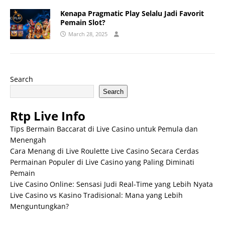
Kenapa Pragmatic Play Selalu Jadi Favorit
Pemain Slot?
March 28, 2025
Search
Search
Rtp Live Info
Tips Bermain Baccarat di Live Casino untuk Pemula dan
Menengah
Cara Menang di Live Roulette Live Casino Secara Cerdas
Permainan Populer di Live Casino yang Paling Diminati
Pemain
Live Casino Online: Sensasi Judi Real-Time yang Lebih Nyata
Live Casino vs Kasino Tradisional: Mana yang Lebih
Menguntungkan?