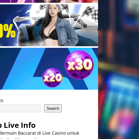
ch
Search
 Live Info
Bermain Baccarat di Live Casino untuk