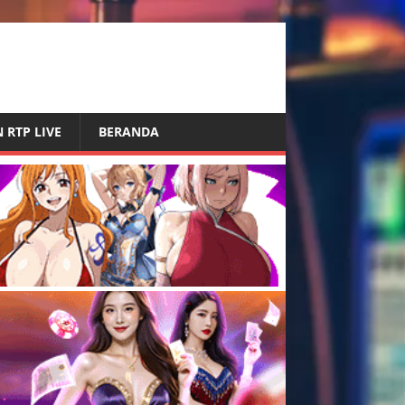
 RTP LIVE
BERANDA