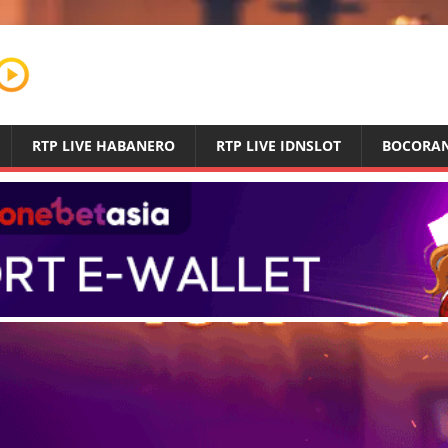
RTP LIVE HABANERO
RTP LIVE IDNSLOT
BOCORAN