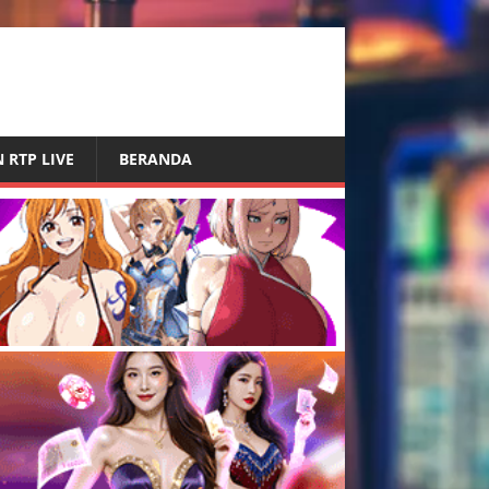
 RTP LIVE
BERANDA